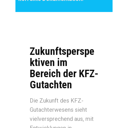
Zukunftsperspe
ktiven im
Bereich der KFZ-
Gutachten
Die Zukunft des KFZ-
Gutachterwesens sieht
vielversprechend aus, mit