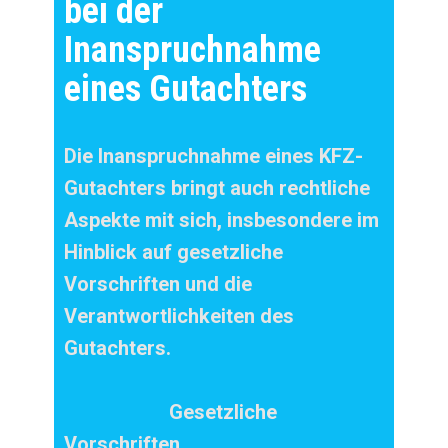
bei der
Inanspruchnahme
eines Gutachters
Die Inanspruchnahme eines KFZ-
Gutachters bringt auch rechtliche
Aspekte mit sich, insbesondere im
Hinblick auf gesetzliche
Vorschriften und die
Verantwortlichkeiten des
Gutachters.
Gesetzliche
Vorschriften