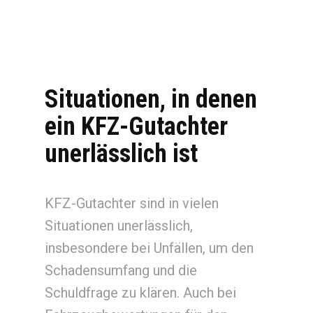
Situationen, in denen
ein KFZ-Gutachter
unerlässlich ist
KFZ-Gutachter sind in vielen
Situationen unerlässlich,
insbesondere bei Unfällen, um den
Schadensumfang und die
Schuldfrage zu klären. Auch bei